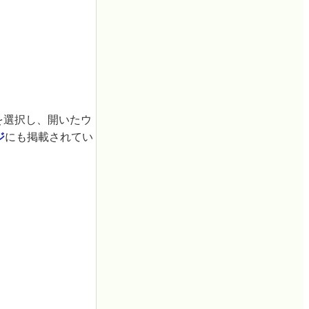
を選択し、開いたウ
ジ
にも掲載されてい