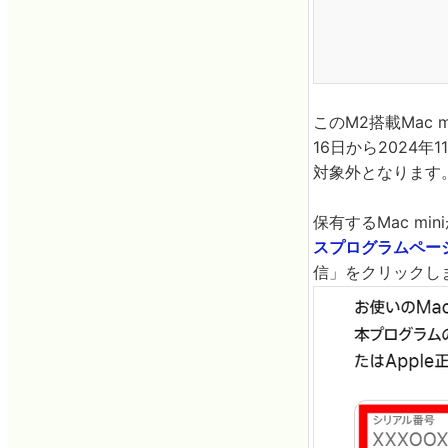
このM2搭載Mac
16日から2024年
対象外となります
保有するMac m
スプログラムペー
信」をクリックし