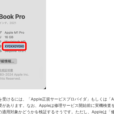
受けるには、「Apple正規サービスプロバイダ」もしくは「Appl
があります。なお、Appleは修理サービス開始前に実機検査を
ムの適用対象かどうかを検証するそうです。ただし、Appleは