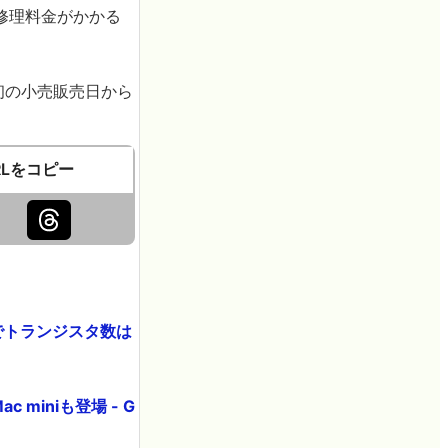
修理料金がかかる
初の小売販売日から
RLをコピー
ーでトランジスタ数は
 miniも登場 - G