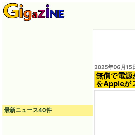
2025年06月15
無償で電源
をApple
最新ニュース40件