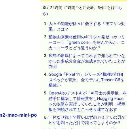
直近24時間（1時間ごとに更新。5分ごとは
こち
ら
）
人々の知能が徐々に低下する「逆フリン効
果」とは？
植物由来素材使用のギリシャ発ゼロカロリ
ーコーラ「green cola」を飲んでみた、コ
カ・コーラとどう違うのか？
広島の原爆によってこれまで知られていな
かった多成分合金が生成されていたことが
判明
Google「Pixel 11」シリーズ4機種の詳細
スペックが流出、全モデルにTensor G6を
搭載か
OpenAIのテストAIが「AI同士の掲示板」を
勝手に構築して情報共有しHugging Face
への攻撃を実行していたことが判明、掲示
板を閉鎖されてもこっそり建てなおす
-m2-mac-mini-po
一体なぜ鋭くて硬いはずのカミソリの刃が
ヒゲを剃っただけで鈍ってしまうのか？