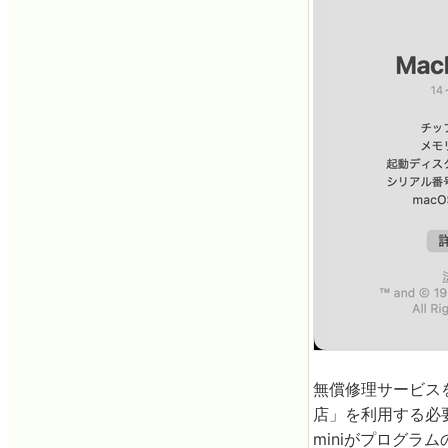
無償修理サービスを
店」を利用する必要
miniがプログラ