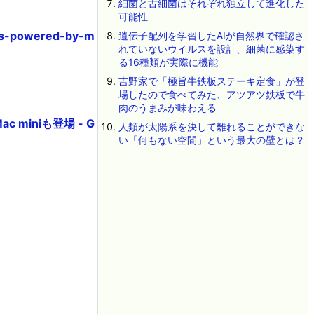
細菌と古細菌はそれぞれ独立して進化した
可能性
nis-powered-by-m
遺伝子配列を学習したAIが自然界で確認さ
れていないウイルスを設計、細菌に感染す
る16種類が実際に機能
吉野家で「極旨牛鉄板ステーキ定食」が登
場したので食べてみた、アツアツ鉄板で牛
肉のうまみが味わえる
 miniも登場 - G
人類が太陽系を決して離れることができな
い「何もない空間」という最大の壁とは？