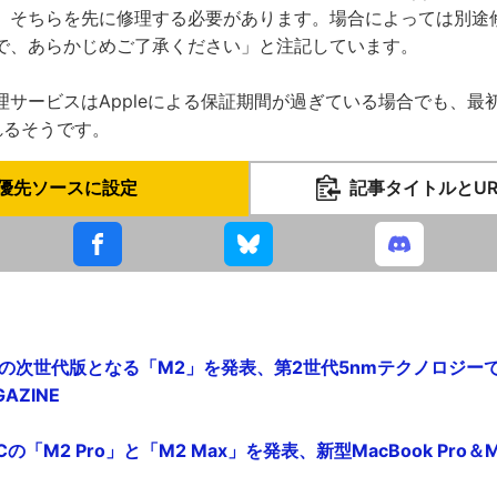
、そちらを先に修理する必要があります。場合によっては別途
で、あらかじめご了承ください」と注記しています。
理サービスはAppleによる保証期間が過ぎている場合でも、最
れるそうです。
優先ソースに設定
記事タイトルとU
ップの次世代版となる「M2」を発表、第2世代5nmテクノロジ
GAZINE
Cの「M2 Pro」と「M2 Max」を発表、新型MacBook Pro＆Mac