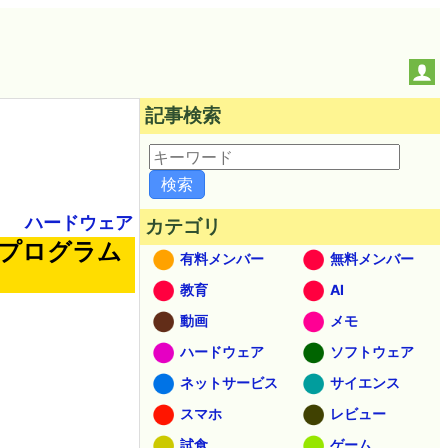
記事検索
ハードウェア
カテゴリ
るプログラム
有料メンバー
無料メンバー
教育
AI
動画
メモ
ハードウェア
ソフトウェア
ネットサービス
サイエンス
スマホ
レビュー
試食
ゲーム