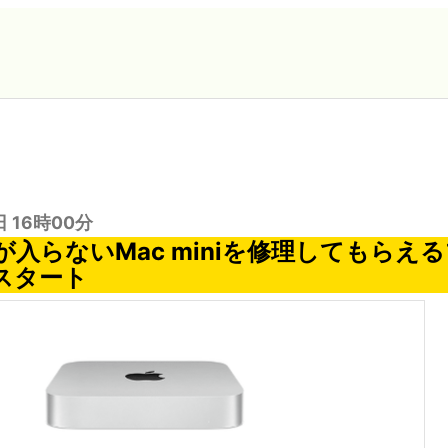
日 16時00分
が入らないMac miniを修理してもらえ
がスタート