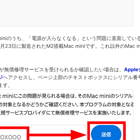
 miniのうち、「電源が入らなくなる」という問題に直面している
11月23日に製造されたM2搭載Mac miniです。これ以外のMac 
。
iniが無償修理サービスを受けられるか確認したい場合は、
App
ジ
へアクセスし、ページ上部のテキストボックスにシリアル番
ます。