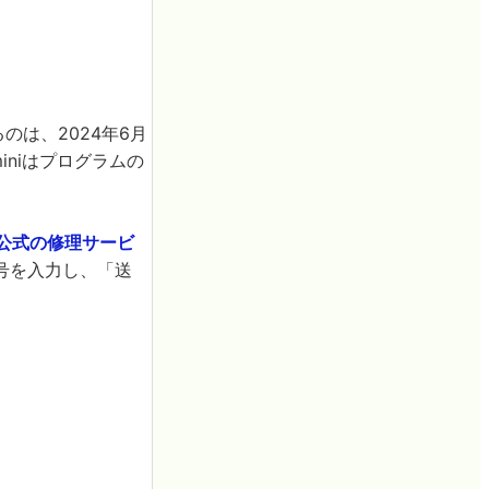
のは、2024年6月
miniはプログラムの
le公式の修理サービ
号を入力し、「送