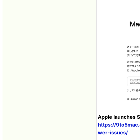
Apple launches S
https://9to5mac
wer-issues/