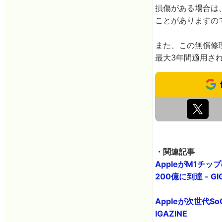
損傷がある場合は
ことがありますの
また、この無償修
最大3年間適用さ
・関連記事
AppleがM1チ
200億に到達 - GI
Appleが次世代So
IGAZINE