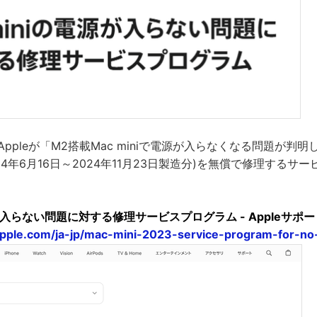
、Appleが「M2搭載Mac miniで電源が入らなくなる問題が判
(2024年6月16日～2024年11月23日製造分)を無償で修理する
源が入らない問題に対する修理サービスプログラム - Appleサポー
.apple.com/ja-jp/mac-mini-2023-service-program-for-n