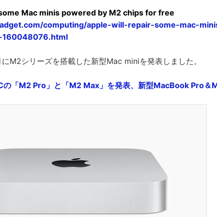
r some Mac minis powered by M2 chips for free
adget.com/computing/apple-will-repair-some-mac-mi
e-160048076.html
年1月にM2シリーズを搭載した新型Mac miniを発表しました。
Cの「M2 Pro」と「M2 Max」を発表、新型MacBook Pro＆Mac